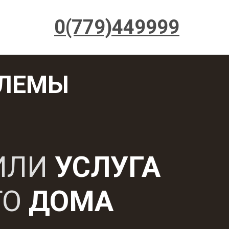
0(779)449999
БЛЕМЫ
ИЛИ
УСЛУГА
ГО
ДОМА